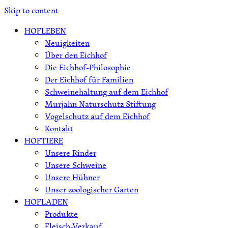
Skip to content
HOFLEBEN
Neuigkeiten
Über den Eichhof
Die Eichhof-Philosophie
Der Eichhof für Familien
Schweinehaltung auf dem Eichhof
Murjahn Naturschutz Stiftung
Vogelschutz auf dem Eichhof
Kontakt
HOFTIERE
Unsere Rinder
Unsere Schweine
Unsere Hühner
Unser zoologischer Garten
HOFLADEN
Produkte
Fleisch-Verkauf