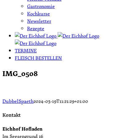
Gastronomie
Kochkurse
Newsletter
Rezepte
TERMINE
FLEISCH BESTELLEN
IMG_0508
DubbelSpaeth
2024-03-19T11:21:29+01:00
Kontakt
Eichhof Hofladen
Im Seesengrund 16