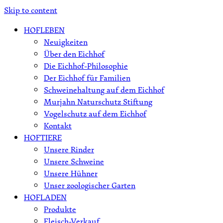
Skip to content
HOFLEBEN
Neuigkeiten
Über den Eichhof
Die Eichhof-Philosophie
Der Eichhof für Familien
Schweinehaltung auf dem Eichhof
Murjahn Naturschutz Stiftung
Vogelschutz auf dem Eichhof
Kontakt
HOFTIERE
Unsere Rinder
Unsere Schweine
Unsere Hühner
Unser zoologischer Garten
HOFLADEN
Produkte
Fleisch-Verkauf