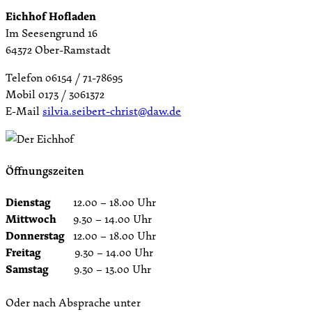
Eichhof Hofladen
Im Seesengrund 16
64372 Ober-Ramstadt
Telefon 06154 / 71-78695
Mobil 0173 / 3061372
E-Mail
silvia.seibert-christ@daw.de
Öffnungszeiten
Dienstag
12.00 – 18.00 Uhr
Mittwoch
9.30 – 14.00 Uhr
Donnerstag
12.00 – 18.00 Uhr
Freitag
9.30 – 14.00 Uhr
Samstag
9.30 – 13.00 Uhr
Oder nach Absprache unter