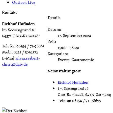
Outlook Live
Kontakt
Details
Eichhof Hofladen
Datum:
Im Seesengrund 16
17. September 2024
64372 Ober-Ramstadt
Zeit:
Telefon 06154 / 71-78695
15:00 - 18:00
Mobil 0173 / 3061372
Kategorien:
E-Mail
silvia.seibert-
Events, Gastronomie
christ@daw.de
Veranstaltungsort
Eichhof Hofladen
Im Seesengrund 16
Ober-Ramstadt
,
64372
Germany
Telefon
06154 / 71–78695