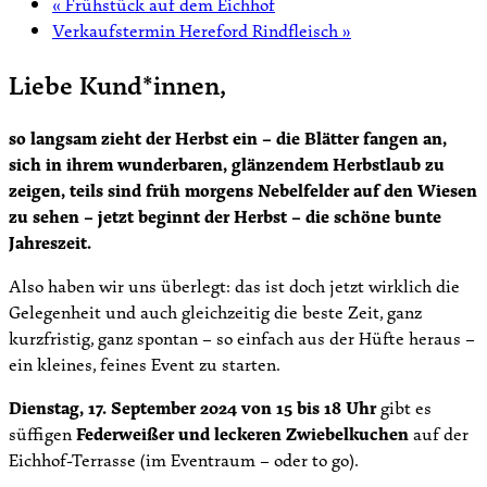
«
Frühstück auf dem Eichhof
Verkaufstermin Hereford Rindfleisch
»
Liebe Kund*innen,
so langsam zieht der Herbst ein – die Blätter fangen an,
sich in ihrem wunderbaren, glänzendem Herbstlaub zu
zeigen, teils sind früh morgens Nebelfelder auf den Wiesen
zu sehen – jetzt beginnt der Herbst – die schöne bunte
Jahreszeit.
Also haben wir uns überlegt: das ist doch jetzt wirklich die
Gelegenheit und auch gleichzeitig die beste Zeit, ganz
kurzfristig, ganz spontan – so einfach aus der Hüfte heraus –
ein kleines, feines Event zu starten.
Dienstag, 17. September 2024 von 15 bis 18 Uhr
gibt es
süffigen
Federweißer und leckeren Zwiebelkuchen
auf der
Eichhof-Terrasse (im Eventraum – oder to go).