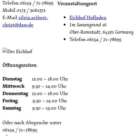
Telefon 06154 / 71-78695
Veranstaltungsort
Mobil 0173 / 3061372
Eichhof Hofladen
E-Mail
silvia.seibert-
Im Seesengrund 16
christ@daw.de
Ober-Ramstadt
,
64372
Germany
Telefon
06154 / 71–78695
Öffnungszeiten
Dienstag
12.00 – 18.00 Uhr
Mittwoch
9.30 – 14.00 Uhr
Donnerstag
12.00 – 18.00 Uhr
Freitag
9.30 – 14.00 Uhr
Samstag
9.30 – 13.00 Uhr
Oder nach Absprache unter
06154 / 71–78695