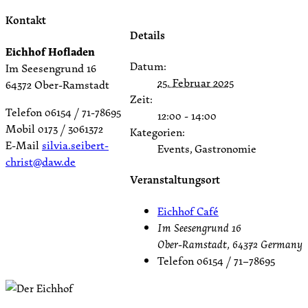
Kontakt
Details
Eichhof Hofladen
Datum:
Im Seesengrund 16
25. Februar 2025
64372 Ober-Ramstadt
Zeit:
Telefon 06154 / 71-78695
12:00 - 14:00
Mobil 0173 / 3061372
Kategorien:
E-Mail
silvia.seibert-
Events, Gastronomie
christ@daw.de
Veranstaltungsort
Eichhof Café
Im Seesengrund 16
Ober-Ramstadt
,
64372
Germany
Telefon
06154 / 71–78695