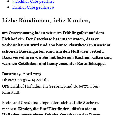
«
Eichhof Café geöffnet
Eichhof Café geöffnet
»
Liebe Kundinnen, liebe Kunden,
am Ostersamstag laden wir zum Frühlingsfest auf dem
Eichhof ein: Der Osterhase hat uns verraten, dass er
vorbeischauen wird und 200 bunte Plastikeier in unserem
schönen Bauerngarten rund um den Hofladen verteilt.
Dazu verwöhnen wir Sie mit leckerem Kuchen, kalten und
warmen Getränken und hausgemachter Kartoffelsuppe.
Datum:
19. April 2025
Uhrzeit:
10.30 – 14.00 Uhr
Ort:
Eichhof Hofladen, Im Seesengrund 16, 64372 Ober-
Ramstadt
Klein und Groß sind eingeladen, sich auf die Suche zu
machen.
Kinder, die fünf Eier finden, dürfen sie im
Hofladen gegen einen Schoko-Osterhasen der Firma