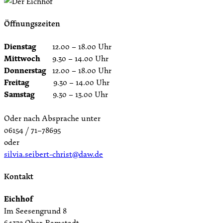
Öffnungszeiten
Dienstag
12.00 – 18.00 Uhr
Mittwoch
9.30 – 14.00 Uhr
Donnerstag
12.00 – 18.00 Uhr
Freitag
9.30 – 14.00 Uhr
Samstag
9.30 – 13.00 Uhr
Oder nach Absprache unter
06154 / 71–78695
oder
silvia.seibert-christ@daw.de
Kontakt
Eichhof
Im Seesengrund 8
64372 Ober-Ramstadt