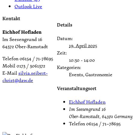
Outlook Live
Kontakt
Details
Eichhof Hofladen
Datum:
Im Seesengrund 16
19. April 2025
64372 Ober-Ramstadt
Zeit:
Telefon 06154 / 71-78695
10:30 - 14:00
Mobil 0173 / 3061372
Kategorien:
E-Mail
silvia.seibert-
Events, Gastronomie
christ@daw.de
Veranstaltungsort
Eichhof Hofladen
Im Seesengrund 16
Ober-Ramstadt
,
64372
Germany
Telefon
06154 / 71–78695