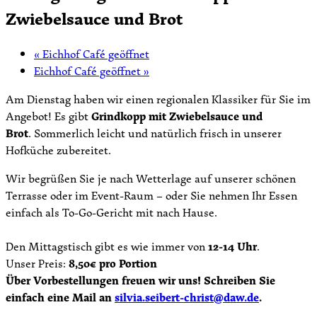
Zwiebelsauce und Brot
«
Eichhof Café geöffnet
Eichhof Café geöffnet
»
Am Dienstag haben wir einen regionalen Klassiker für Sie im
Angebot! Es gibt
Grindkopp mit Zwiebelsauce und
Brot
. Sommerlich leicht und natürlich frisch in unserer
Hofküche zubereitet.
Wir begrüßen Sie je nach Wetterlage auf unserer schönen
Terrasse oder im Event-Raum – oder Sie nehmen Ihr Essen
einfach als To-Go-Gericht mit nach Hause.
Den Mittagstisch gibt es wie immer von
12-14 Uhr
.
Unser Preis:
8,50€ pro Portion
Über Vorbestellungen freuen wir uns! Schreiben Sie
einfach eine Mail an
silvia.seibert-christ@daw.de
.