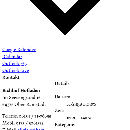
Google Kalender
iCalendar
Outlook 365
Outlook Live
Kontakt
Details
Eichhof Hofladen
Datum:
Im Seesengrund 16
5. August 2025
64372 Ober-Ramstadt
Zeit:
Telefon 06154 / 71-78695
12:00 - 14:00
Mobil 0173 / 3061372
Kategorie:
E-Mail
silvia.seibert-