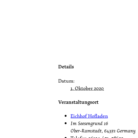
Details
Datum:
1. Oktober 2020
Veranstaltungsort
Eichhof Hofladen
Im Seesengrund 16
Ober-Ramstadt
,
64372
Germany