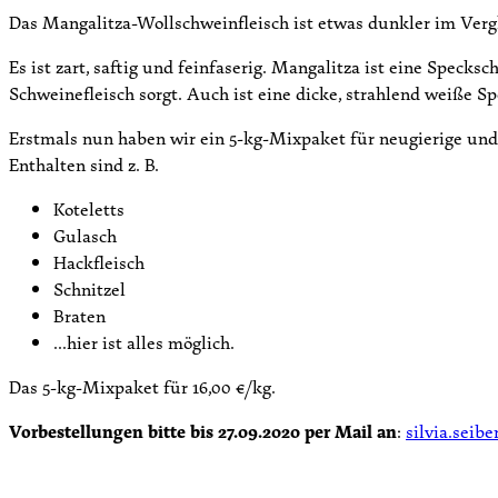
Das Mangalitza-Wollschweinfleisch ist etwas dunkler im Verg
Es ist zart, saftig und feinfaserig. Mangalitza ist eine Spec
Schweinefleisch sorgt. Auch ist eine dicke, strahlend weiße Sp
Erstmals nun haben wir ein 5-kg-Mixpaket für neugierige un
Enthalten sind z. B.
Koteletts
Gulasch
Hackfleisch
Schnitzel
Braten
…hier ist alles möglich.
Das 5-kg-Mixpaket für 16,00 €/kg.
Vorbestellungen bitte bis 27.09.2020 per Mail an
:
silvia.seib