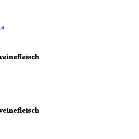
einefleisch
einefleisch