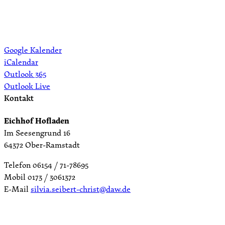
Google Kalender
iCalendar
Outlook 365
Outlook Live
Kontakt
Eichhof Hofladen
Im Seesengrund 16
64372 Ober-Ramstadt
Telefon 06154 / 71-78695
Mobil 0173 / 3061372
E-Mail
silvia.seibert-christ@daw.de