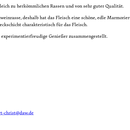
leich zu herkömmlichen Rassen und von sehr guter Qualität.
kschweinrasse, deshalb hat das Fleisch eine schöne, edle Marmo
eckschicht charakteristisch für das Fleisch.
d experimentierfreudige Genießer zusammengestellt.
ert-christ@daw.de