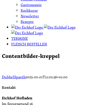
Gastronomie
Kochkurse
Newsletter
Rezepte
TERMINE
FLEISCH BESTELLEN
Contentbilder-kreppel
DubbelSpaeth
2023-02-01T11:02:56+01:00
Kontakt
Eichhof Hofladen
Im Seesengrund 16