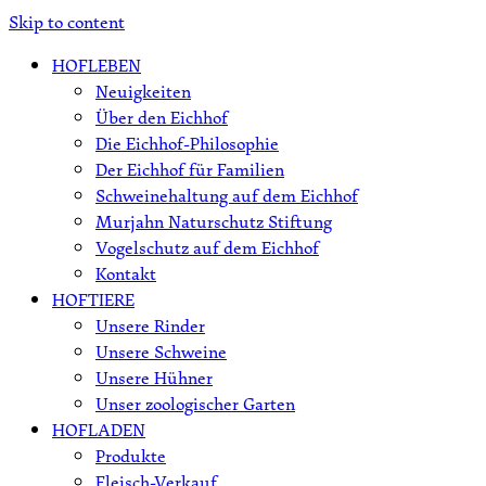
Skip to content
HOFLEBEN
Neuigkeiten
Über den Eichhof
Die Eichhof-Philosophie
Der Eichhof für Familien
Schweinehaltung auf dem Eichhof
Murjahn Naturschutz Stiftung
Vogelschutz auf dem Eichhof
Kontakt
HOFTIERE
Unsere Rinder
Unsere Schweine
Unsere Hühner
Unser zoologischer Garten
HOFLADEN
Produkte
Fleisch-Verkauf