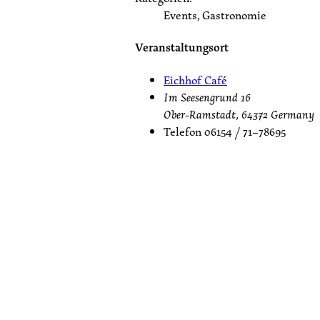
Events, Gastronomie
Veranstaltungsort
Eichhof Café
Im Seesengrund 16
Ober-Ramstadt
,
64372
Germany
Telefon
06154 / 71–78695