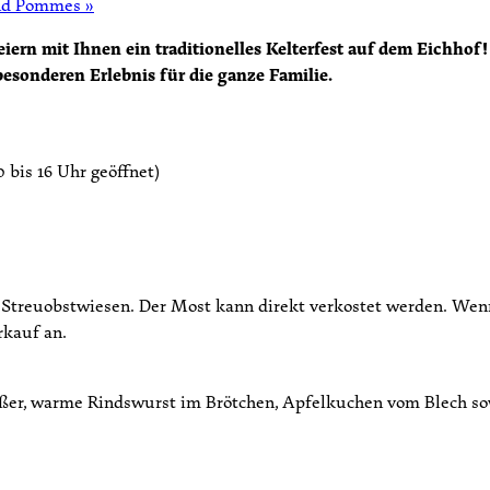
und Pommes
»
eiern mit Ihnen ein traditionelles Kelterfest auf dem Eichhof
esonderen Erlebnis für die ganze Familie.
 bis 16 Uhr geöffnet)
n Streuobstwiesen. Der Most kann direkt verkostet werden. Wen
rkauf an.
ßer, warme Rindswurst im Brötchen, Apfelkuchen vom Blech sow