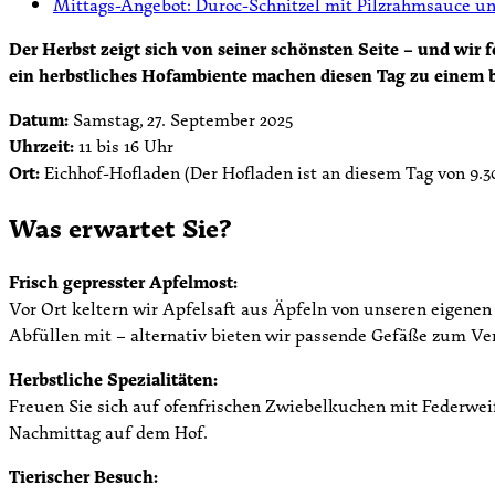
Mittags-Angebot: Duroc-Schnitzel mit Pilzrahmsauce 
Der Herbst zeigt sich von seiner schönsten Seite – und wir f
ein herbstliches Hofambiente machen diesen Tag zu einem b
Datum:
Samstag, 27. September 2025
Uhrzeit:
11 bis 16 Uhr
Ort:
Eichhof-Hofladen (Der Hofladen ist an diesem Tag von 9.30
Was erwartet Sie?
Frisch gepresster Apfelmost:
Vor Ort keltern wir Apfelsaft aus Äpfeln von unseren eigene
Abfüllen mit – alternativ bieten wir passende Gefäße zum Ve
Herbstliche Spezialitäten:
Freuen Sie sich auf ofenfrischen Zwiebelkuchen mit Federwei
Nachmittag auf dem Hof.
Tierischer Besuch: