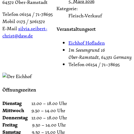
5. März 2026
64372 Ober-Ramstadt
Kategorie:
Telefon 06154 / 71-78695
Fleisch-Verkauf
Mobil 0173 / 3061372
E-Mail
silvia.seibert-
Veranstaltungsort
christ@daw.de
Eichhof Hofladen
Im Seesengrund 16
Ober-Ramstadt
,
64372
Germany
Telefon
06154 / 71–78695
Öffnungszeiten
Dienstag
12.00 – 18.00 Uhr
Mittwoch
9.30 – 14.00 Uhr
Donnerstag
12.00 – 18.00 Uhr
Freitag
9.30 – 14.00 Uhr
Samstag
9.30 – 13.00 Uhr