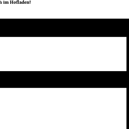
h im Hofladen!