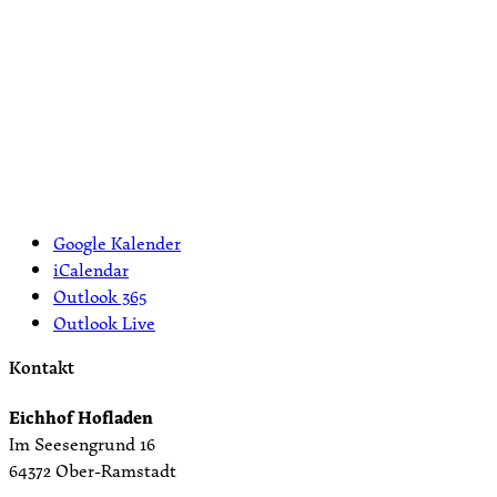
Google Kalender
iCalendar
Outlook 365
Outlook Live
Kontakt
Eichhof Hofladen
Im Seesengrund 16
64372 Ober-Ramstadt