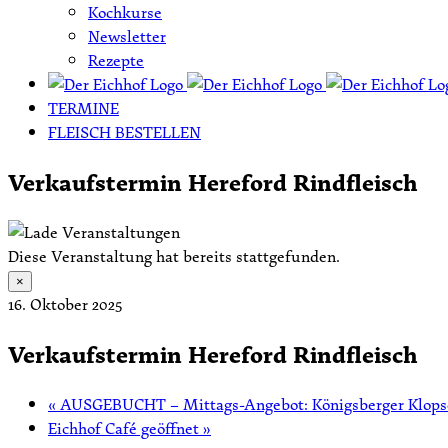
Kochkurse
Newsletter
Rezepte
TERMINE
FLEISCH BESTELLEN
Verkaufstermin Hereford Rindfleisch
Diese Veranstaltung hat bereits stattgefunden.
×
16. Oktober 2025
Verkaufstermin Hereford Rindfleisch
«
AUSGEBUCHT – Mittags-Angebot: Königsberger Klopse
Eichhof Café geöffnet
»