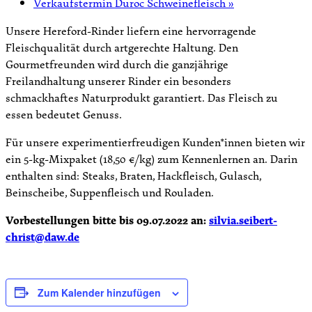
Verkaufstermin Duroc Schweinefleisch
»
Unsere Hereford-Rinder liefern eine hervorragende
Fleischqualität durch artgerechte Haltung. Den
Gourmetfreunden wird durch die ganzjährige
Freilandhaltung unserer Rinder ein besonders
schmackhaftes Naturprodukt garantiert. Das Fleisch zu
essen bedeutet Genuss.
Für unsere experimentierfreudigen Kunden*innen bieten wir
ein 5-kg-Mixpaket (18,50 €/kg) zum Kennenlernen an. Darin
enthalten sind: Steaks, Braten, Hackfleisch, Gulasch,
Beinscheibe, Suppenfleisch und Rouladen.
Vorbestellungen bitte bis 09.07.2022 an:
silvia.seibert-
christ@daw.de
Zum Kalender hinzufügen