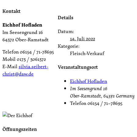
Kontakt
Details
Eichhof Hofladen
Datum:
Im Seesengrund 16
14. Juli 2022
64372 Ober-Ramstadt
Kategorie:
Telefon 06154 / 71-78695
Fleisch-Verkauf
Mobil 0173 / 3061372
E-Mail
silvia.seibert-
Veranstaltungsort
christ@daw.de
Eichhof Hofladen
Im Seesengrund 16
Ober-Ramstadt
,
64372
Germany
Telefon
06154 / 71–78695
Öffnungszeiten