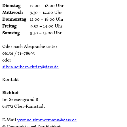
Dienstag
12.00 – 18.00 Uhr
Mittwoch
9.30 – 14.00 Uhr
Donnerstag
12.00 – 18.00 Uhr
Freitag
9.30 – 14.00 Uhr
Samstag
9.30 – 13.00 Uhr
Oder nach Absprache unter
06154 / 71–78695
oder
silvia.seibert-christ@daw.de
Kontakt
Eichhof
Im Seesengrund 8
64372 Ober-Ramstadt
E-Mail
yvonne.zimmermann@daw.de
© Copyright
2026 Der Eichhof