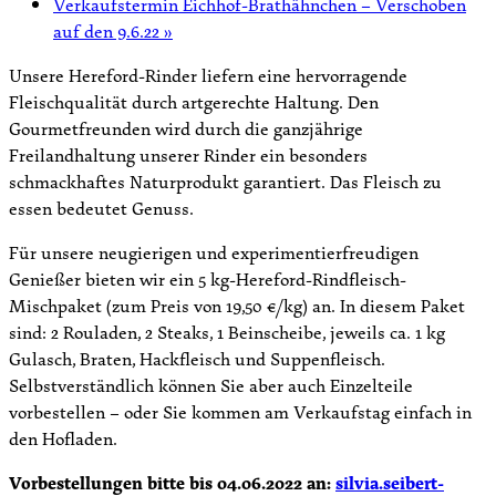
Verkaufstermin Eichhof-Brathähnchen – Verschoben
auf den 9.6.22
»
Unsere Hereford-Rinder liefern eine hervorragende
Fleischqualität durch artgerechte Haltung. Den
Gourmetfreunden wird durch die ganzjährige
Freilandhaltung unserer Rinder ein besonders
schmackhaftes Naturprodukt garantiert. Das Fleisch zu
essen bedeutet Genuss.
Für unsere neugierigen und experimentierfreudigen
Genießer bieten wir ein 5 kg-Hereford-Rindfleisch-
Mischpaket (zum Preis von 19,50 €/kg) an. In diesem Paket
sind: 2 Rouladen, 2 Steaks, 1 Beinscheibe, jeweils ca. 1 kg
Gulasch, Braten, Hackfleisch und Suppenfleisch.
Selbstverständlich können Sie aber auch Einzelteile
vorbestellen – oder Sie kommen am Verkaufstag einfach in
den Hofladen.
Vorbestellungen bitte bis 04.06.2022 an:
silvia.seibert-