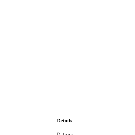
Details
Datum: