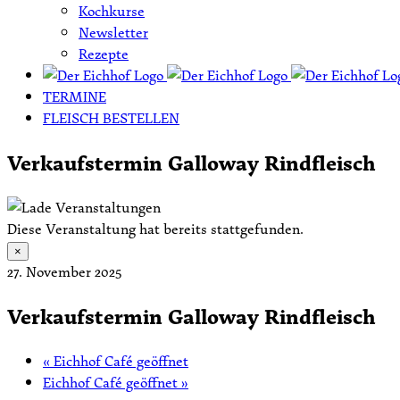
Kochkurse
Newsletter
Rezepte
TERMINE
FLEISCH BESTELLEN
Verkaufstermin Galloway Rindfleisch
Diese Veranstaltung hat bereits stattgefunden.
×
27. November 2025
Verkaufstermin Galloway Rindfleisch
«
Eichhof Café geöffnet
Eichhof Café geöffnet
»