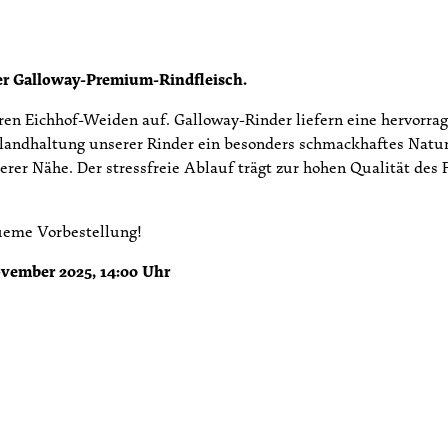
er Galloway-Premium-Rindfleisch.
en Eichhof-Weiden auf. Galloway-Rinder liefern eine hervorrag
andhaltung unserer Rinder ein besonders schmackhaftes Naturpr
erer Nähe. Der stressfreie Ablauf trägt zur hohen Qualität des 
queme Vorbestellung!
ovember 2025, 14:00 Uhr