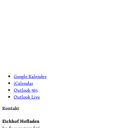
Google Kalender
iCalendar
Outlook 365
Outlook Live
Kontakt
Eichhof Hofladen
Im Seesengrund 16