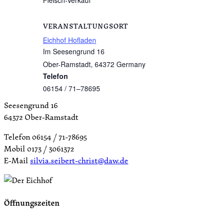
VERANSTALTUNGSORT
Eichhof Hofladen
Im Seesengrund 16
Ober-Ramstadt
,
64372
Germany
Telefon
06154 / 71–78695
Seesengrund 16
64372 Ober-Ramstadt
Telefon 06154 / 71-78695
Mobil 0173 / 3061372
E-Mail
silvia.seibert-christ@daw.de
Öffnungszeiten