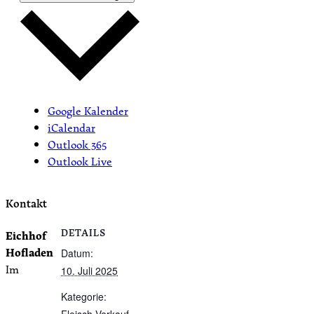
Google Kalender
iCalendar
Outlook 365
Outlook Live
Kontakt
DETAILS
Eichhof
Hofladen
Datum:
Im
10. Juli 2025
Kategorie:
Fleisch-Verkauf