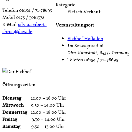
Kategorie:
Telefon 06154 / 71-78695
Fleisch-Verkauf
Mobil 0173 / 3061372
E-Mail
silvia.seibert-
Veranstaltungsort
christ@daw.de
Eichhof Hofladen
Im Seesengrund 16
Ober-Ramstadt
,
64372
Germany
Telefon
06154 / 71–78695
Öffnungszeiten
Dienstag
12.00 – 18.00 Uhr
Mittwoch
9.30 – 14.00 Uhr
Donnerstag
12.00 – 18.00 Uhr
Freitag
9.30 – 14.00 Uhr
Samstag
9.30 – 13.00 Uhr