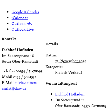
Google Kalender
iCalendar
Outlook 365
Outlook Live
Kontakt
Details
Eichhof Hofladen
Datum:
Im Seesengrund 16
21. November 2024
64372 Ober-Ramstadt
Kategorie:
Telefon 06154 / 71-78695
Fleisch-Verkauf
Mobil 0173 / 3061372
E-Mail
silvia.seibert-
Veranstaltungsort
christ@daw.de
Eichhof Hofladen
Im Seesengrund 16
Ober-Ramstadt
,
64372
Germany