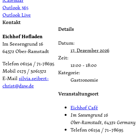
iCalendar
Outlook 365
Outlook Live
Kontakt
Details
Eichhof Hofladen
Datum:
Im Seesengrund 16
17. Dezember 2026
64372 Ober-Ramstadt
Zeit:
Telefon 06154 / 71-78695
12:00 - 18:00
Mobil 0173 / 3061372
Kategorie:
E-Mail
silvia.seibert-
Gastronomie
christ@daw.de
Veranstaltungsort
Eichhof Café
Im Seesengrund 16
Ober-Ramstadt
,
64372
Germany
Telefon
06154 / 71–78695