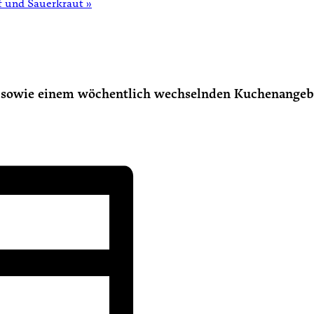
pf und Sauerkraut
»
en sowie einem wöchentlich wechselnden Kuchenangeb