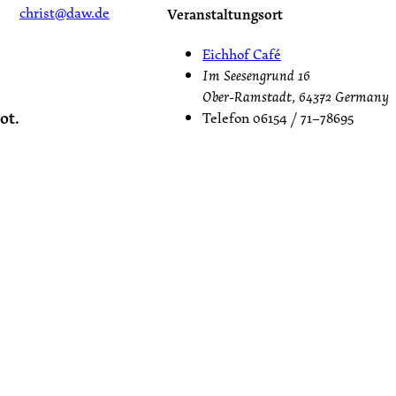
christ@daw.de
Veranstaltungsort
Eichhof Café
Im Seesengrund 16
Ober-Ramstadt
,
64372
Germany
ot.
Telefon
06154 / 71–78695