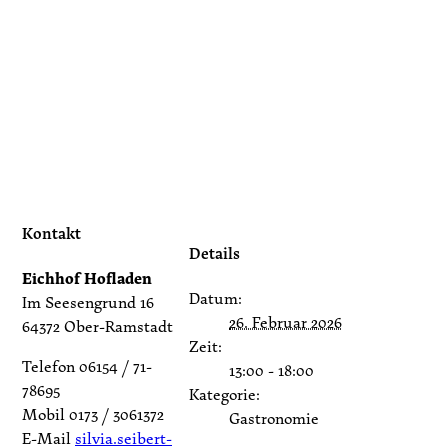
Kontakt
Details
Eichhof Hofladen
Datum:
Im Seesengrund 16
26. Februar 2026
64372 Ober-Ramstadt
Zeit:
Telefon 06154 / 71-
13:00 - 18:00
78695
Kategorie:
Mobil 0173 / 3061372
Gastronomie
E-Mail
silvia.seibert-