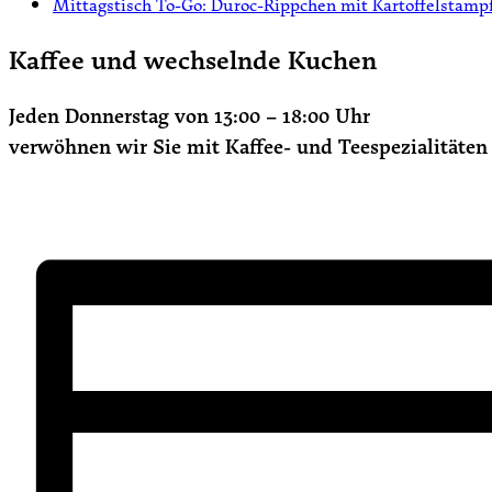
Mittagstisch To-Go: Duroc-Rippchen mit Kartoffelstam
Kaffee und wechselnde Kuchen
Jeden Donnerstag von 13:00 – 18:00 Uhr
verwöhnen wir Sie mit Kaffee- und Teespezialität