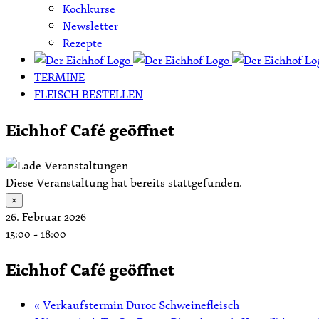
Kochkurse
Newsletter
Rezepte
TERMINE
FLEISCH BESTELLEN
Eichhof Café geöffnet
Diese Veranstaltung hat bereits stattgefunden.
×
26. Februar 2026
13:00
-
18:00
Eichhof Café geöffnet
«
Verkaufstermin Duroc Schweinefleisch