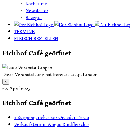
Kochkurse
Newsletter
Rezepte
TERMINE
FLEISCH BESTELLEN
Eichhof Café geöffnet
Diese Veranstaltung hat bereits stattgefunden.
×
20. April 2023
Eichhof Café geöffnet
«
Suppengerichte vor Ort oder To-Go
Verkaufstermin Angus Rindfleisch
»