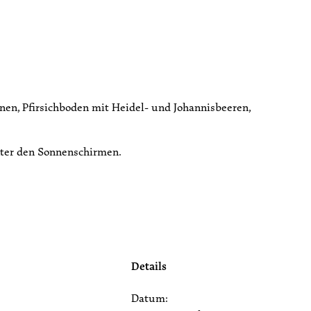
en, Pfirsichboden mit Heidel- und Johannisbeeren,
nter den Sonnenschirmen.
Details
Datum: