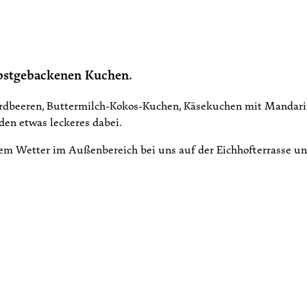
lbstgebackenen Kuchen.
Erdbeeren, Buttermilch-Kokos-Kuchen, Käsekuchen mit Mandarin
den etwas leckeres dabei.
nem Wetter im Außenbereich bei uns auf der Eichhofterrasse u