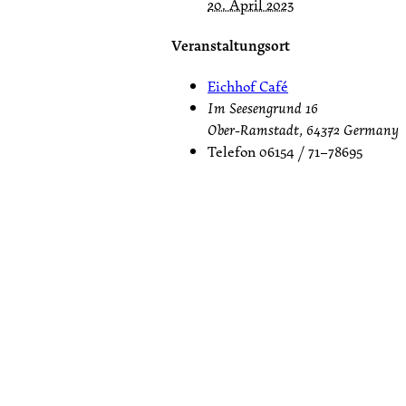
20. April 2023
Veranstaltungsort
Eichhof Café
Im Seesengrund 16
Ober-Ramstadt
,
64372
Germany
Telefon
06154 / 71–78695