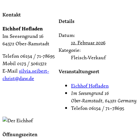
Kontakt
Details
Eichhof Hofladen
Datum:
Im Seesengrund 16
12. Februar 2026
64372 Ober-Ramstadt
Kategorie:
Telefon 06154 / 71-78695
Fleisch-Verkauf
Mobil 0173 / 3061372
E-Mail
silvia.seibert-
Veranstaltungsort
christ@daw.de
Eichhof Hofladen
Im Seesengrund 16
Ober-Ramstadt
,
64372
Germany
Telefon
06154 / 71–78695
Öffnungszeiten