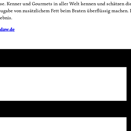
se. Kenner und Gourmets in aller Welt kennen und schätzen die
ugabe von zusätzlichem Fett beim Braten überflüssig machen. Das
ebnis.
@daw.de