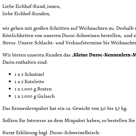
Liebe Eichhof-Kund_innen,
liebe Eichhof-Kunden,
­wir gehen mit großen Schritten auf Weihnachten zu. Deshalb m
Köstlichkeiten von unseren Duroc-Schweinen bestellen, und zu
Stress. Unsere Schlacht- und Verkaufstermine bis Weihnachte
Wir bieten unseren Kunden das
‚Kleine Duroc-Kennenlern-M
Darin enthalten sind:
1 x 2 Schnitzel
1 x 2 Kotelette
1 x 1.000 g Braten
1 x 1.000 g Gulasch
Das Kennenlernpaket hat ein ca. Gewicht von 3,0 bis 3,7 kg.
Sollten Sie Interesse an dem Mixpaket haben, so bestellen Sie
Kurze Erklärung bzgl. Duroc-Schweinefleisch: