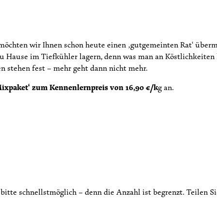
öchten wir Ihnen schon heute einen ‚gutgemeinten Rat‘ übermitt
 Hause im Tiefkühler lagern, denn was man an Köstlichkeiten ha
n stehen fest – mehr geht dann nicht mehr.
ixpaket‘ zum Kennenlernpreis von 16,90 €/k
g an.
 bitte schnellstmöglich – denn die Anzahl ist begrenzt. Teilen