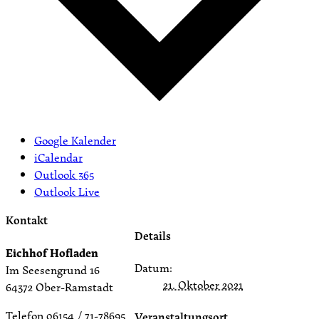
Google Kalender
iCalendar
Outlook 365
Outlook Live
Kontakt
Details
Eichhof Hofladen
Datum:
Im Seesengrund 16
21. Oktober 2021
64372 Ober-Ramstadt
Telefon 06154 / 71-78695
Veranstaltungsort