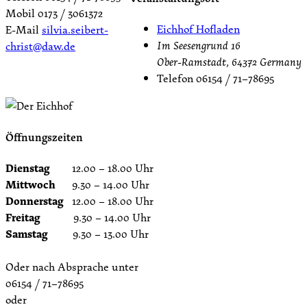
Mobil 0173 / 3061372
Eichhof Hofladen
E-Mail
silvia.seibert-
Im Seesengrund 16
christ@daw.de
Ober-Ramstadt
,
64372
Germany
Telefon
06154 / 71–78695
Öffnungszeiten
Dienstag
12.00 – 18.00 Uhr
Mittwoch
9.30 – 14.00 Uhr
Donnerstag
12.00 – 18.00 Uhr
Freitag
9.30 – 14.00 Uhr
Samstag
9.30 – 13.00 Uhr
Oder nach Absprache unter
06154 / 71–78695
oder