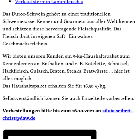
Verkaufstermin Lammfleisch
»
Das Duroc-Schwein gehört zu einer traditionellen
Schweinerasse. Kenner und Gourmets aus aller Welt kennen
und schätzen diese hervorragende Fleischqualität. Das
Fleisch ‚brät im eigenen Saft‘. Ein wahres
Geschmackserlebnis.
Wir bieten unseren Kunden ein 5-kg-Haushaltspaket zum
Kennenlernen an. Enthalten sind z. B. Kotelette, Schnitzel,
Hackfleisch, Gulasch, Braten, Steaks, Bratwürste … hier ist
alles möglich.
Das Haushaltspaket erhalten Sie für 16,50 €/kg.
Selbstverständlich können Sie auch Einzelteile vorbestellen.
Vorbestellungen bitte bis zum 16.10.2021 an
silvia.seibert-
christ@daw.de