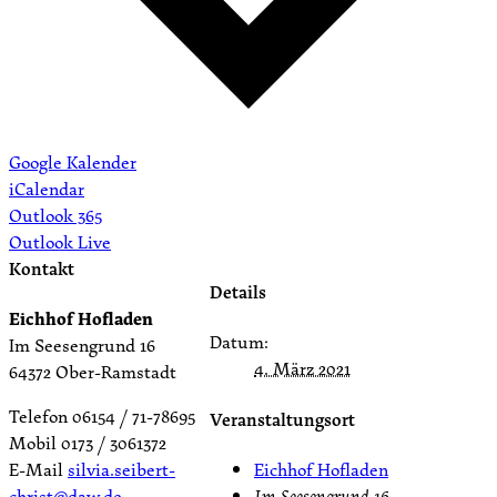
Google Kalender
iCalendar
Outlook 365
Outlook Live
Kontakt
Details
Eichhof Hofladen
Datum:
Im Seesengrund 16
4. März 2021
64372 Ober-Ramstadt
Telefon 06154 / 71-78695
Veranstaltungsort
Mobil 0173 / 3061372
Eichhof Hofladen
E-Mail
silvia.seibert-
Im Seesengrund 16
christ@daw.de