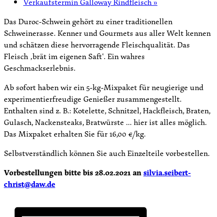
Verkaufstermin Galloway Rindfleisch
»
Das Duroc-Schwein gehört zu einer traditionellen
Schweinerasse. Kenner und Gourmets aus aller Welt kennen
und schätzen diese hervorragende Fleischqualität. Das
Fleisch ‚brät im eigenen Saft‘. Ein wahres
Geschmackserlebnis.
Ab sofort haben wir ein 5-kg-Mixpaket für neugierige und
experimentierfreudige Genießer zusammengestellt.
Enthalten sind z. B.: Kotelette, Schnitzel, Hackfleisch, Braten,
Gulasch, Nackensteaks, Bratwürste … hier ist alles möglich.
Das Mixpaket erhalten Sie für 16,00 €/kg.
Selbstverständlich können Sie auch Einzelteile vorbestellen.
Vorbestellungen bitte bis 28.02.2021 an
silvia.seibert-
christ@daw.de