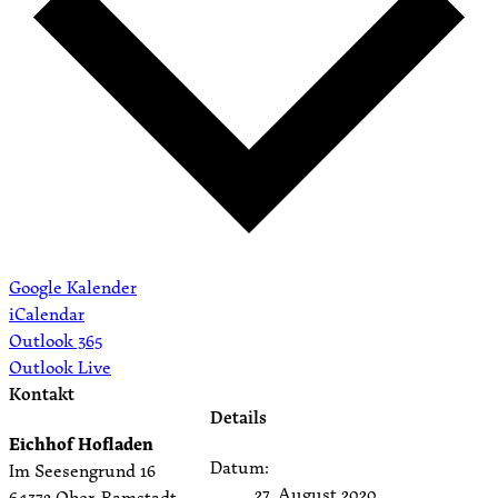
Google Kalender
iCalendar
Outlook 365
Outlook Live
Kontakt
Details
Eichhof Hofladen
Datum:
Im Seesengrund 16
27. August 2020
64372 Ober-Ramstadt