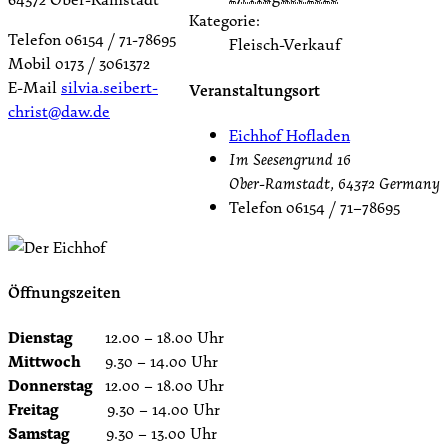
Kategorie:
Telefon 06154 / 71-78695
Fleisch-Verkauf
Mobil 0173 / 3061372
E-Mail
silvia.seibert-
Veranstaltungsort
christ@daw.de
Eichhof Hofladen
Im Seesengrund 16
Ober-Ramstadt
,
64372
Germany
Telefon
06154 / 71–78695
Öffnungszeiten
Dienstag
12.00 – 18.00 Uhr
Mittwoch
9.30 – 14.00 Uhr
Donnerstag
12.00 – 18.00 Uhr
Freitag
9.30 – 14.00 Uhr
Samstag
9.30 – 13.00 Uhr