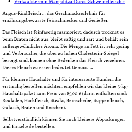
Verkaufstermin Mangalitza-Duroc-Schweinefleisch
»
Angus-Rindfleisch … das Geschmackserlebnis für
ernährungsbewusste Feinschmecker und Genießer.
Das Fleisch ist feinfaserig marmoriert, dadurch trocknet es
beim Braten nicht aus, bleibt saftig und zart und behält sein
außergewöhnliches Aroma. Die Menge an Fett ist sehr gering
und Verbraucher, die über zu hohen Cholesterin-Spiegel
besorgt sind, können ohne Bedenken das Fleisch verzehren.
Dieses Fleisch zu essen bedeutet Genuss…..
Für kleinere Haushalte und für interessierte Kunden, die
erstmalig bestellen möchten, empfehlen wir das kleine 5-kg-
Haushaltspaket zum Preis von 85,00 € (darin enthalten sind:
Rouladen, Hackfleisch, Steaks, Beinscheibe, Suppenfleisch,
Gulasch, Braten und Knochen).
Selbstverständlich können Sie auch kleinere Abpackungen
und Einzelteile bestellen.