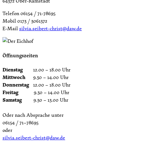
64372 Ober-Ramstadt
Telefon 06154 / 71-78695
Mobil 0173 / 3061372
E-Mail
silvia.seibert-christ@daw.de
Öffnungszeiten
Dienstag
12.00 – 18.00 Uhr
Mittwoch
9.30 – 14.00 Uhr
Donnerstag
12.00 – 18.00 Uhr
Freitag
9.30 – 14.00 Uhr
Samstag
9.30 – 13.00 Uhr
Oder nach Absprache unter
06154 / 71–78695
oder
silvia.seibert-christ@daw.de