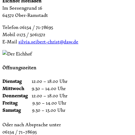
Eichhof Hofladen
Im Seesengrund 16
64372 Ober-Ramstadt
Telefon 06154 / 71-78695
Mobil 0173 / 3061372
E-Mail
silvia.seibert-christ@daw.de
Öffnungszeiten
Dienstag
12.00 – 18.00 Uhr
Mittwoch
9.30 – 14.00 Uhr
Donnerstag
12.00 – 18.00 Uhr
Freitag
9.30 – 14.00 Uhr
Samstag
9.30 – 13.00 Uhr
Oder nach Absprache unter
06154 / 71–78695