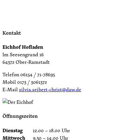
Kontakt
Eichhof Hofladen
Im Seesengrund 16
64372 Ober-Ramstadt
Telefon 06154 / 71-78695
Mobil 0173 / 3061372
E-Mail
silvia.seibert-christ@daw.de
Öffnungszeiten
Dienstag
12.00 – 18.00 Uhr
Mittwoch
9.30 – 14.00 Uhr