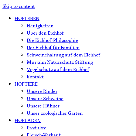
Skip to content
HOFLEBEN
Neuigkeiten
Über den Eichhof
Die Eichhof-Philosophie
Der Eichhof für Familien
Schweinehaltung auf dem Eichhof
Murjahn Naturschutz Stiftung
Vogelschutz auf dem Eichhof
Kontakt
HOFTIERE
Unsere Rinder
Unsere Schweine
Unsere Hühner
Unser zoologischer Garten
HOFLADEN
Produkte
Fleisch-Verkauf