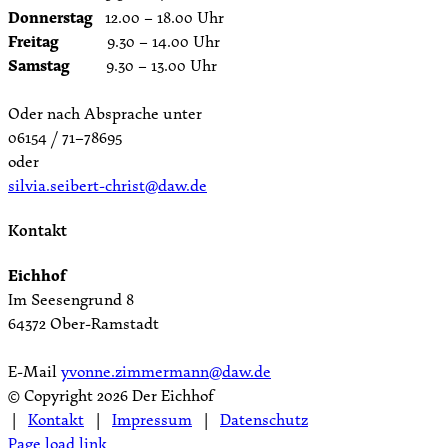
Donnerstag
12.00 – 18.00 Uhr
Freitag
9.30 – 14.00 Uhr
Samstag
9.30 – 13.00 Uhr
Oder nach Absprache unter
06154 / 71–78695
oder
silvia.seibert-christ@daw.de
Kontakt
Eichhof
Im Seesengrund 8
64372 Ober-Ramstadt
E-Mail
yvonne.zimmermann@daw.de
© Copyright
2026 Der Eichhof
|
Kontakt
|
Impressum
|
Datenschutz
Page load link