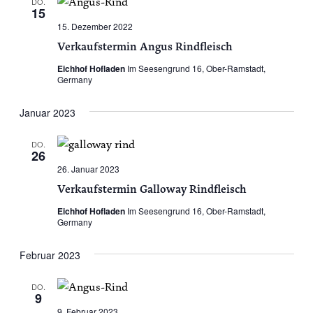
DO.
15
15. Dezember 2022
Verkaufstermin Angus Rindfleisch
Eichhof Hofladen
Im Seesengrund 16, Ober-Ramstadt,
Germany
Januar 2023
DO.
26
26. Januar 2023
Verkaufstermin Galloway Rindfleisch
Eichhof Hofladen
Im Seesengrund 16, Ober-Ramstadt,
Germany
Februar 2023
DO.
9
9. Februar 2023