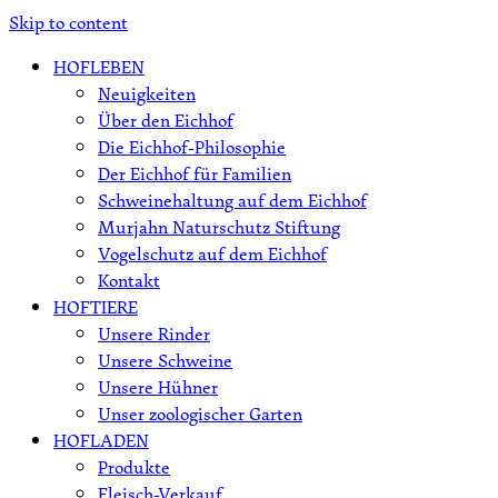
Skip to content
HOFLEBEN
Neuigkeiten
Über den Eichhof
Die Eichhof-Philosophie
Der Eichhof für Familien
Schweinehaltung auf dem Eichhof
Murjahn Naturschutz Stiftung
Vogelschutz auf dem Eichhof
Kontakt
HOFTIERE
Unsere Rinder
Unsere Schweine
Unsere Hühner
Unser zoologischer Garten
HOFLADEN
Produkte
Fleisch-Verkauf