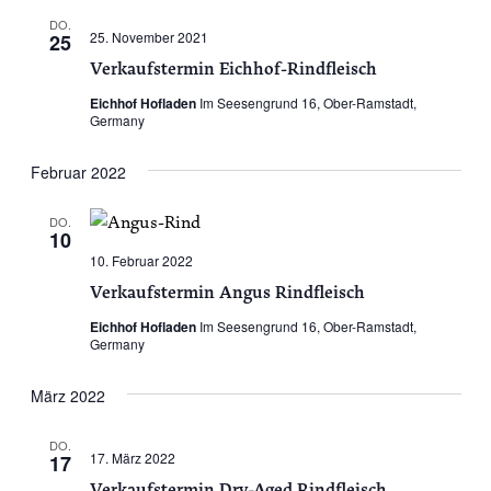
DO.
25. November 2021
25
Verkaufstermin Eichhof-Rindfleisch
Eichhof Hofladen
Im Seesengrund 16, Ober-Ramstadt,
Germany
Februar 2022
DO.
10
10. Februar 2022
Verkaufstermin Angus Rindfleisch
Eichhof Hofladen
Im Seesengrund 16, Ober-Ramstadt,
Germany
März 2022
DO.
17. März 2022
17
Verkaufstermin Dry-Aged Rindfleisch